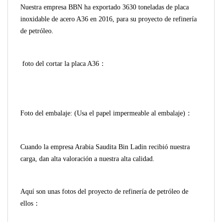
N
uestra empresa BBN ha exportado 3630 toneladas de placa
inoxidable de acero A36 en 2016, para su proyecto de refinería
de petróleo.
foto del cortar la placa A36：
F
oto del embalaje: (Usa el papel impermeable al embalaje)：
Cuando la empresa Arabia Saudita Bin Ladin recibió nuestra
carga, dan alta valoración a nuestra alta calidad.
A
quí son unas fotos del proyecto de refinería de petróleo de
ellos：